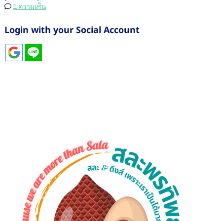
บน
1 ความเห็น
รายการ
อาหาร
Login with your Social Account
น่า
สนใจ