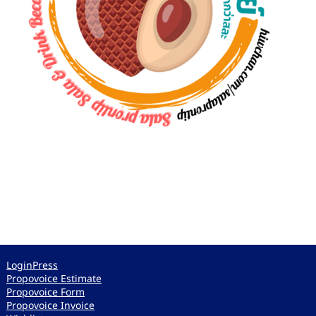
LoginPress
Propovoice Estimate
Propovoice Form
Propovoice Invoice