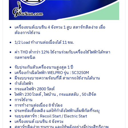
เครื่องยนต์เบนซิน 4 จังหวะ 1 สูบ สตาร์ทติดง่าย เมื่อ
ต้องการใช้งาน
1/2 Load ทำงานต่อเนื่องได้ 11 ชม.
ค่า THD ต่ำกว่า 12% ใช้งานร่วมกับเครื่องใช้ไฟฟ้าได้หลา
กลหายชนิด
รับประกันตัวเครื่องนานสูงสุด 1 ปี
เครื่องกำเนิดไฟฟ้า WELPRO รุ่น : SC3250M
มีระบบระบายความร้อนที่ดี สามารถใช้งานได้นาน
กำลังไฟฟ้า
กระแสไฟฟ้า 2800 วัตต์
ไฟฟ้า 230 โวลต์ , ไฟบ้าน , กระแสสลับ , 50 เฮิร์ต
การใช้งาน
การทำงานต่อเนื่อง 8 ชั่วโมง
ประหยัดเชื้อเพลิง แต่ให้กำลังไฟฟ้าเต็มพิกัดที่ระบุ
ระบบสตาร์ท : Recoil Start / Electric Start
เครื่องยนต์ เบนซิน 4 จังหวะ
สตาร์ทติดง่าย ทนทาน และให้พลังอย่างมีประสิทธิภาพ