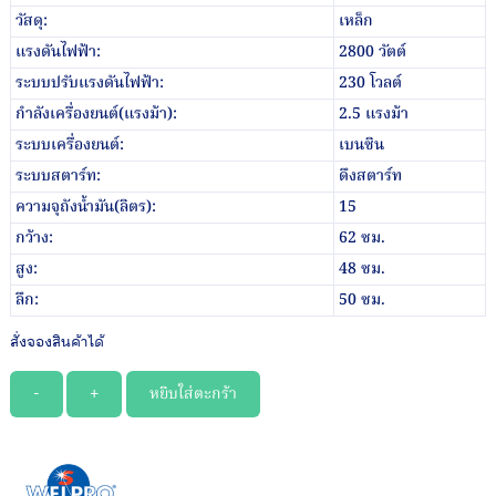
วัสดุ:
เหล็ก
แรงดันไฟฟ้า:
2800 วัตต์
ระบบปรับแรงดันไฟฟ้า:
230 โวลต์
กำลังเครื่องยนต์(แรงม้า):
2.5 แรงม้า
ระบบเครื่องยนต์:
เบนซิน
ระบบสตาร์ท:
ดึงสตาร์ท
ความจุถังน้ำมัน(ลิตร):
15
กว้าง:
62 ซม.
สูง:
48 ซม.
ลึก:
50 ซม.
สั่งจองสินค้าได้
จำนวน
หยิบใส่ตะกร้า
WELPRO
–
เครื่อง
ปั่นไฟ
รุ่น