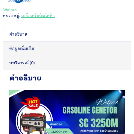
SC3250M
(ล้าง
Welpro
สต็
หมวดหมู่:
เครื่องกำเนิดไฟฟ้า
อก)
ชิ้น
คำอธิบาย
ข้อมูลเพิ่มเติม
บทวิจารณ์ (0)
คำอธิบาย